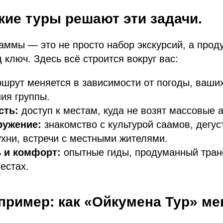
кие туры решают эти задачи.
аммы — это не просто набор экскурсий, а про
 ключ. Здесь всё строится вокруг вас:
шрут меняется в зависимости от погоды, ваши
ия группы.
сть:
доступ к местам, куда не возят массовые 
ружение:
знакомство с культурой саамов, дегус
ухни, встречи с местными жителями.
 и комфорт:
опытные гиды, продуманный тран
естах.
пример: как «Ойкумена Тур» ме