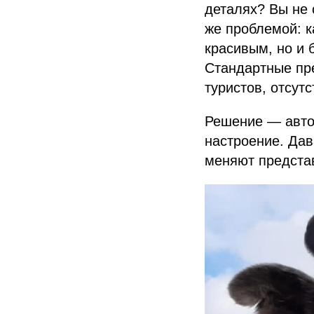
деталях? Вы не 
же проблемой: к
красивым, но и
Стандартные пр
туристов, отсутс
Решение — авто
настроение. Дав
меняют предста