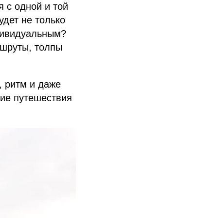
 с одной и той
удет не только
дивидуальным?
ршруты, толпы
, ритм и даже
кие путешествия