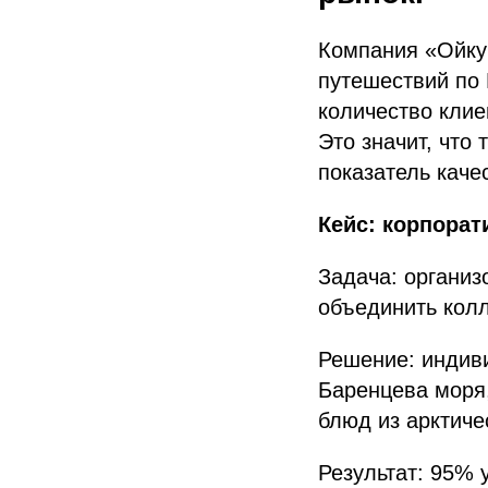
Компания «Ойкум
путешествий по 
количество клие
Это значит, что
показатель каче
Кейс: корпорат
Задача: организ
объединить колл
Решение: индиви
Баренцева моря,
блюд из арктиче
Результат: 95% 