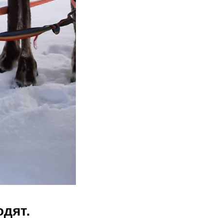
одят.