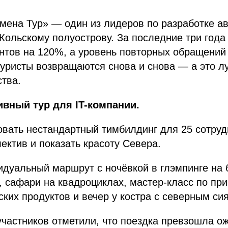
ена Тур» — один из лидеров по разработке ав
Кольскому полуострову. За последние три года
нтов на 120%, а уровень повторных обращений
 туристы возвращаются снова и снова — а это 
ства.
ивный тур для IT-компании.
овать нестандартный тимбилдинг для 25 сотруд
ектив и показать красоту Севера.
дуальный маршрут с ночёвкой в глэмпинге на 
 сафари на квадроциклах, мастер-класс по пр
ских продуктов и вечер у костра с северным си
участников отметили, что поездка превзошла о