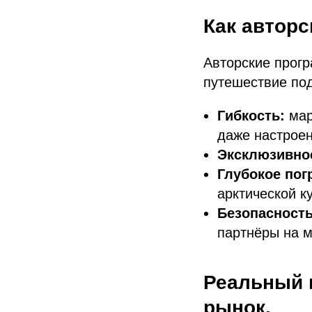
Как авторс
Авторские прогр
путешествие под
Гибкость:
мар
даже настроен
Эксклюзивно
Глубокое пог
арктической к
Безопасность
партнёры на м
Реальный 
рынок.