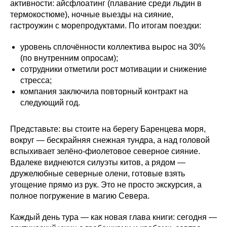
активности: айсфлоатинг (плавание среди льдин в
термокостюме), ночные выезды на сияние,
гастроужин с морепродуктами. По итогам поездки:
уровень сплочённости коллектива вырос на 30%
(по внутренним опросам);
сотрудники отметили рост мотивации и снижение
стресса;
компания заключила повторный контракт на
следующий год.
Представьте: вы стоите на берегу Баренцева моря,
вокруг — бескрайняя снежная тундра, а над головой
вспыхивает зелёно-фиолетовое северное сияние.
Вдалеке виднеются силуэты китов, а рядом —
дружелюбные северные олени, готовые взять
угощение прямо из рук. Это не просто экскурсия, а
полное погружение в магию Севера.
Каждый день тура — как новая глава книги: сегодня —