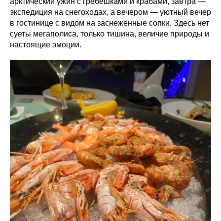
арктический ужин с гребешками и крабами, завтра —
экспедиция на снегоходах, а вечером — уютный вечер
в гостинице с видом на заснеженные сопки. Здесь нет
суеты мегаполиса, только тишина, величие природы и
настоящие эмоции.