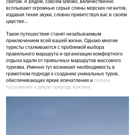
светом. А рядом, совсем близко, величественно
всплывают огромные серые спины морских гигантов,
издавая тихие звуки, словно приветствуя вас в своём
царстве...
Такое путешествие станет незабываемым
приключением всей вашей жизни. Однако многие
туристы сталкиваются с проблемой выбора
правильного маршрута и организации комфортного
отдыха вдали от привычных маршрутов массового
туризма. Именно тут возникает необходимость в
грамотном подходе к созданию уникальных туров,
обеспечивающих яркие впечатления и
полное
погружение в дикую природу Арктики.