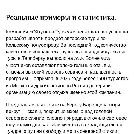
Реальные примеры и статистика.
Компания «Ойкумена Тур» уже несколько лет успешно
разрабатывает и продаёт авторские туры по
Кольскому полуострову. За последний год количество
клиентов, выбирающих групповые и индивидуальные
35%
90%
туры в Териберку, выросло на
. Более
участников оставляют положительные отзывы,
отмечая высокий уровень сервиса и насыщенность
1500
программ. Например, в 2025 году более
туристов
из Москвы и других регионов России доверили
организацию своего отдыха именно этой компании.
Представьте: вы стоите на берегу Баренцева моря,
вокруг — скалы, покрытые мхом, а над головой —
северное сияние, словно природа включила световое
шоу только для вас. Или мчитесь на квадроцикле по
тундре, ощущая свободу и мощь северной стихии.