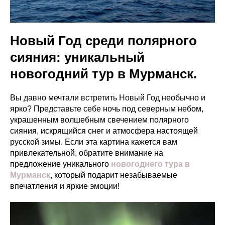
Новый Год среди полярного
сияния: уникальный
новогодний тур в Мурманск.
Вы давно мечтали встретить Новый Год необычно и
ярко? Представьте себе ночь под северным небом,
украшенным волшебным свечением полярного
сияния, искрящийся снег и атмосфера настоящей
русской зимы. Если эта картина кажется вам
привлекательной, обратите внимание на
предложение уникального
новогоднего тура в
Мурманск
, который подарит незабываемые
впечатления и яркие эмоции!